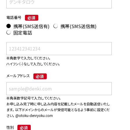
電話番号
必須
携帯(SMS送信有)
携帯(SMS送信無)
固定電話
半角数字で入力してください。
ハイフン（-）なしで入力してください。
メールアドレス
必須
半角英数字記号で入力してください。
お申し込み完了時に申し込み内容を記載したメールを自動送信いたし
ます。 以下ドメインからのメールが受信可能となるよう事前に設定くだ
さい。
@otoku-denryoku.com
性別
必須