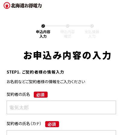
申込内容
申込内容
支払情報
入力
確認
入力
お申込み内容の入力
STEP1.
ご契約者様の情報入力
お名前などご契約者様の情報をご入力ください
契約者の氏名
必須
契約者の氏名（カナ）
必須